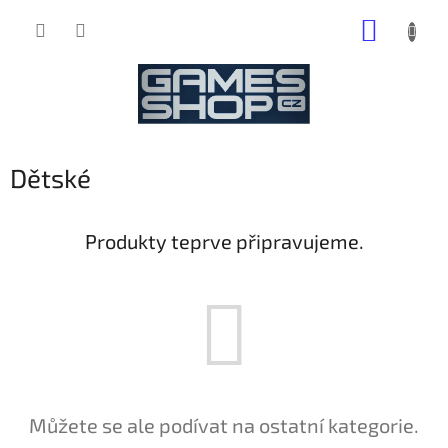
Přejít
NÁKUP
na
obsah
KOŠÍK
Dětské
Produkty teprve připravujeme.
Můžete se ale podívat na ostatní kategorie.