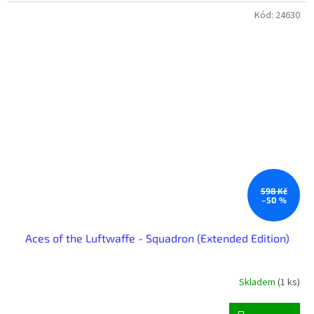
Kód:
24630
598 Kč
–50 %
Aces of the Luftwaffe - Squadron (Extended Edition)
Skladem
(1 ks)