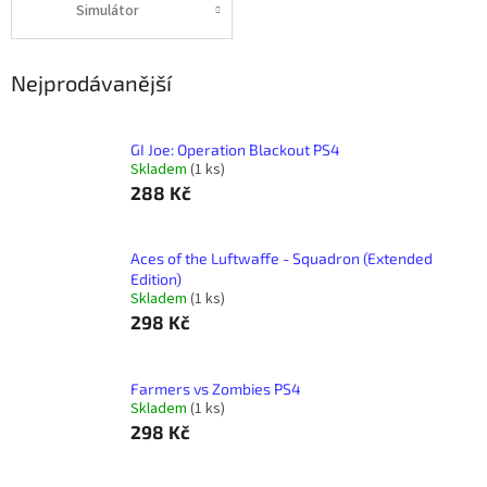
Simulátor
Nejprodávanější
GI Joe: Operation Blackout PS4
Skladem
(1 ks)
288 Kč
Aces of the Luftwaffe - Squadron (Extended
Edition)
Skladem
(1 ks)
298 Kč
Farmers vs Zombies PS4
Skladem
(1 ks)
298 Kč