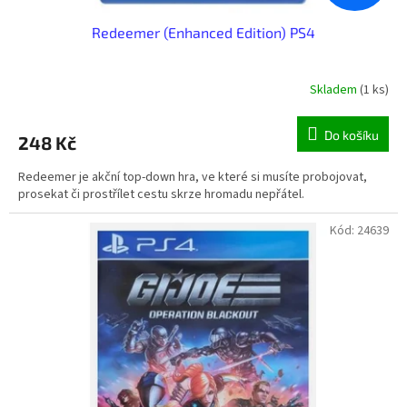
Redeemer (Enhanced Edition) PS4
Skladem
(1 ks)
Do košíku
248 Kč
Redeemer je akční top-down hra, ve které si musíte probojovat,
prosekat či prostřílet cestu skrze hromadu nepřátel.
Kód:
24639