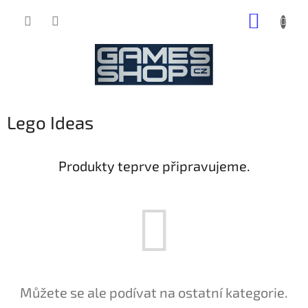
Přejít
NÁKUP
na
obsah
KOŠÍK
Lego Ideas
Produkty teprve připravujeme.
Můžete se ale podívat na ostatní kategorie.