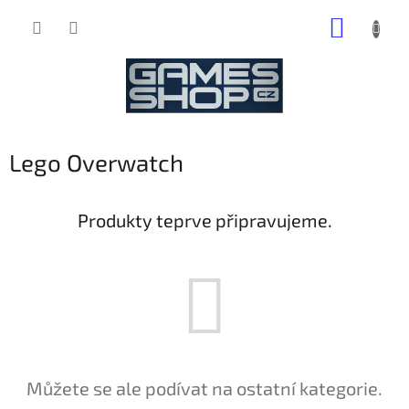
Přejít
NÁKUP
na
obsah
KOŠÍK
Lego Overwatch
Produkty teprve připravujeme.
Můžete se ale podívat na ostatní kategorie.