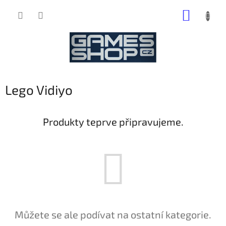
Přejít
NÁKUP
na
obsah
KOŠÍK
Lego Vidiyo
Produkty teprve připravujeme.
Můžete se ale podívat na ostatní kategorie.