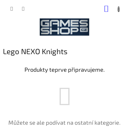
Přejít
NÁKUP
na
obsah
KOŠÍK
Lego NEXO Knights
Produkty teprve připravujeme.
Můžete se ale podívat na ostatní kategorie.